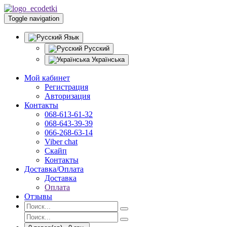
Toggle navigation
Язык
Русский
Українська
Мой кабинет
Регистрация
Авторизация
Контакты
068-613-61-32
068-643-39-39
066-268-63-14
Viber chat
Скайп
Контакты
Доставка/Оплата
Доставка
Оплата
Отзывы