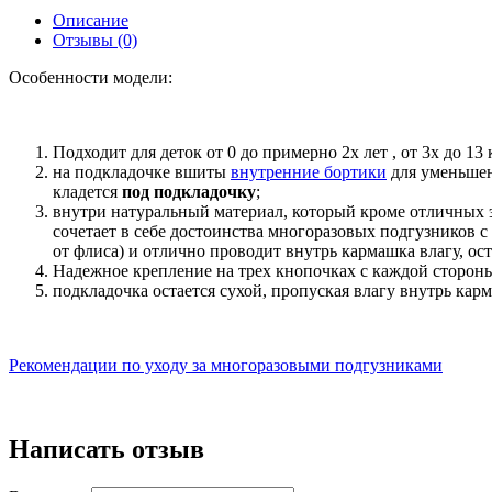
Описание
Отзывы (0)
Особенности модели:
Подходит для деток от 0 до примерно 2х лет , от 3х до 13 
на подкладочке вшиты
внутренние бортики
для уменьшен
кладется
под подкладочку
;
внутри натуральный материал, который кроме отличных 
сочетает в себе достоинства многоразовых подгузников с
от флиса) и отлично проводит внутрь кармашка влагу, ост
Надежное крепление на трех кнопочках с каждой сторон
подкладочка остается сухой, пропуская влагу внутрь кар
Рекомендации по уходу за многоразовыми подгузниками
Написать отзыв