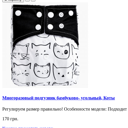
Многоразовый подгузник бамбуково- угольный, Коты
Регулируем размер правильно! Особенности модели: Подходит д
170 грн.