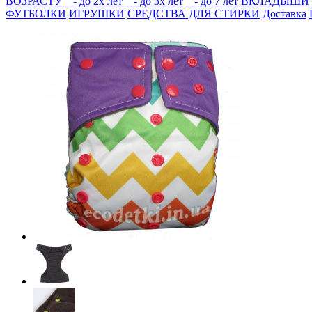
ВОЗРАСТУ
- до 2х лет
- до 3х лет
- до 7 лет
ВКЛАДЫШИ 
ФУТБОЛКИ
ИГРУШКИ
СРЕДСТВА ДЛЯ СТИРКИ
Доставка