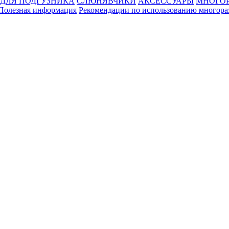
ДЛЯ ПОДГУЗНИКА
СЛЮНЯВЧИКИ
АКСЕССУАРЫ
МНОГОР
Полезная информация
Рекомендации по использованию многора