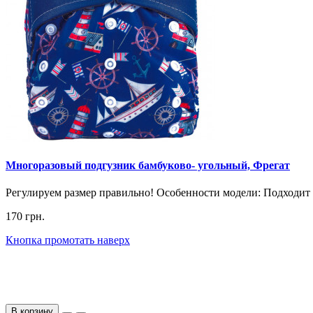
Многоразовый подгузник бамбуково- угольный, Фрегат
Регулируем размер правильно! Особенности модели: Подходит д
170 грн.
Кнопка промотать наверх
В корзину