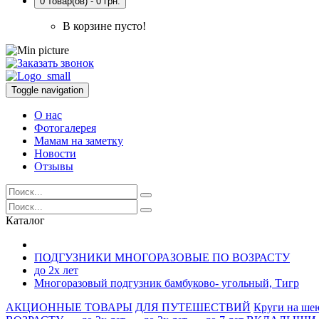
0 товар(ов) - 0 грн.
В корзине пусто!
Toggle navigation
О нас
Фотогалерея
Мамам на заметку
Новости
Отзывы
Каталог
ПОДГУЗНИКИ МНОГОРАЗОВЫЕ ПО ВОЗРАСТУ
до 2х лет
Многоразовый подгузник бамбуково- угольный, Тигр
АКЦИОННЫЕ ТОВАРЫ
ДЛЯ ПУТЕШЕСТВИЙ
Круги на ше