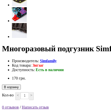
Многоразовый подгузник Simf
Производитель:
Simfamily
Код товара:
Зигзаг
Доступность:
Есть в наличии
170 грн.
В корзину
Кол-во
<
>
0 отзывов
/
Написать отзыв