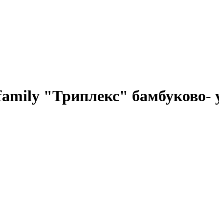
amily "Триплекс" бамбуково- 