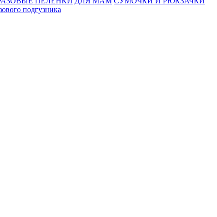
АЗОВЫЕ ПЕЛЕНКИ
ДЛЯ МАМ
СУМОЧКИ И РЮКЗАЧКИ
зового подгузника