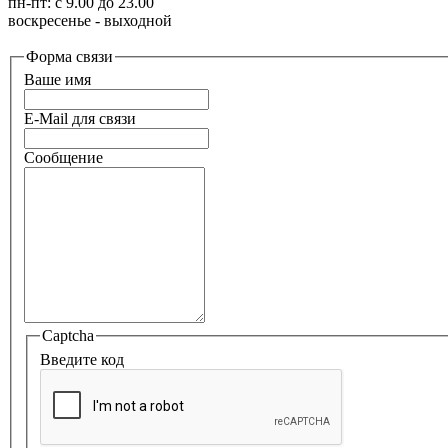
пн-пт: с 9.00 до 23.00
воскресенье - выходной
Форма связи
Ваше имя
E-Mail для связи
Сообщение
Captcha
Введите код