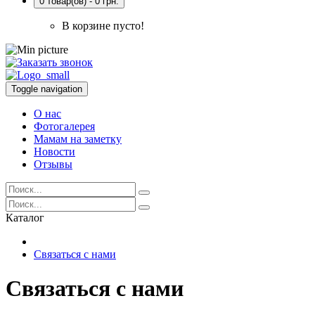
0 товар(ов) - 0 грн.
В корзине пусто!
Toggle navigation
О нас
Фотогалерея
Мамам на заметку
Новости
Отзывы
Каталог
Связаться с нами
Связаться с нами