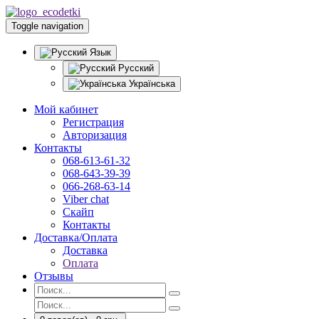
Toggle navigation
Язык
Русский
Українська
Мой кабинет
Регистрация
Авторизация
Контакты
068-613-61-32
068-643-39-39
066-268-63-14
Viber chat
Скайп
Контакты
Доставка/Оплата
Доставка
Оплата
Отзывы