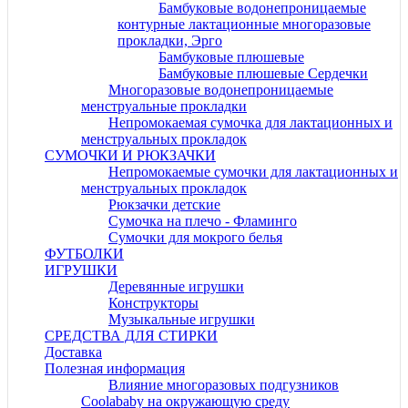
Бамбуковые водонепроницаемые
контурные лактационные многоразовые
прокладки, Эрго
Бамбуковые плюшевые
Бамбуковые плюшевые Сердечки
Многоразовые водонепроницаемые
менструальные прокладки
Непромокаемая сумочка для лактационных и
менструальных прокладок
СУМОЧКИ И РЮКЗАЧКИ
Непромокаемые сумочки для лактационных и
менструальных прокладок
Рюкзачки детские
Сумочка на плечо - Фламинго
Сумочки для мокрого белья
ФУТБОЛКИ
ИГРУШКИ
Деревянные игрушки
Конструкторы
Музыкальные игрушки
СРЕДСТВА ДЛЯ СТИРКИ
Доставка
Полезная информация
Влияние многоразовых подгузников
Coolababy на oкружающую среду