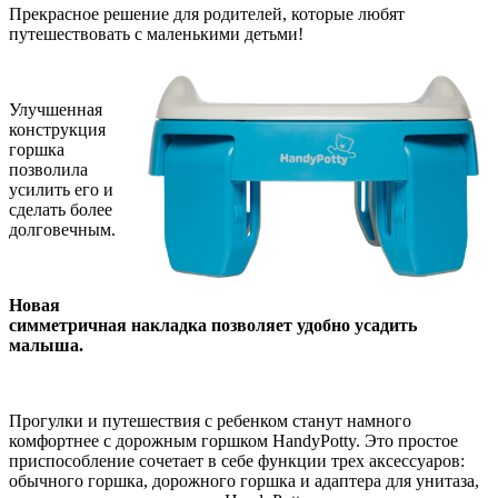
Прекрасное решение для родителей, которые любят
путешествовать с маленькими детьми!
Улучшенная
конструкция
горшка
позволила
усилить его и
сделать более
долговечным.
Новая
симметричная накладка позволяет удобно усадить
малыша.
Прогулки и путешествия с ребенком станут намного
комфортнее с дорожным горшком HandyPotty. Это простое
приспособление сочетает в себе функции трех аксессуаров:
обычного горшка, дорожного горшка и адаптера для унитаза,