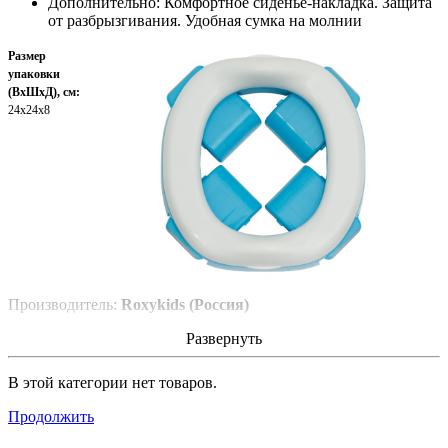
Дополнительно: Комфортное сиденье-накладка. Защита
от разбрызгивания. Удобная сумка на молнии
Размер
упаковки
(ВхШхД), см:
24x24x8
Производитель:
Roxykids (Россия)
Развернуть
В этой категории нет товаров.
Продолжить