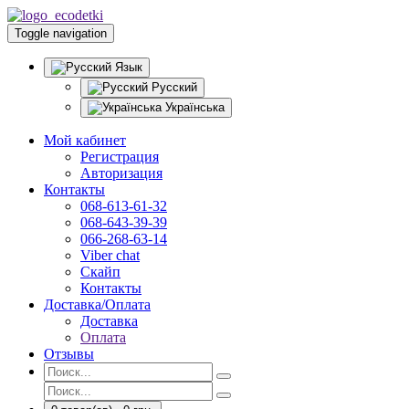
Toggle navigation
Язык
Русский
Українська
Мой кабинет
Регистрация
Авторизация
Контакты
068-613-61-32
068-643-39-39
066-268-63-14
Viber chat
Скайп
Контакты
Доставка/Оплата
Доставка
Оплата
Отзывы