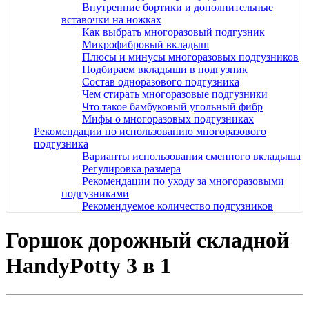
Внутренние бортики и дополнительные
вставочки на ножках
Как выбрать многоразовый подгузник
Микрофибровый вкладыш
Плюсы и минусы многоразовых подгузников
Подбираем вкладыши в подгузник
Состав одноразового подгузника
Чем стирать многоразовые подгузники
Что такое бамбуковый угольный фибр
Мифы о многоразовых подгузниках
Рекомендации по использованию многоразового
подгузника
Варианты использования сменного вкладыша
Регулировка размера
Рекомендации по уходу за многоразовыми
подгузниками
Рекомендуемое количество подгузников
Горшок дорожный складной
HandyPotty 3 в 1